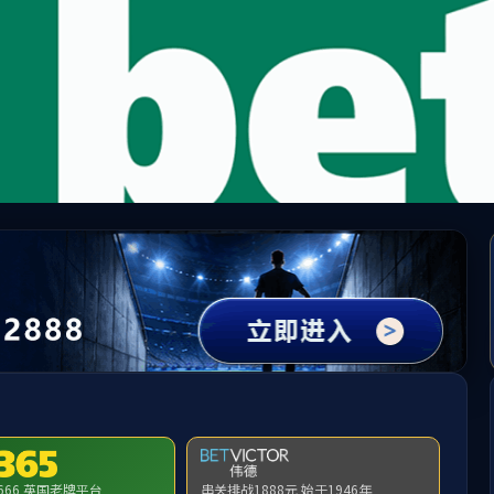
英国上市公司官网365-唯一Best Platform
才培养
学科专业
科学研究
党群工作
竞赛