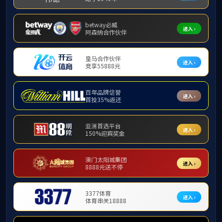
体育教育国家
科学研究
学术动态
发展历程：
英国上市公司官网3
运动训练等领域的资源而
科研项目
进一步完善本科实验教学