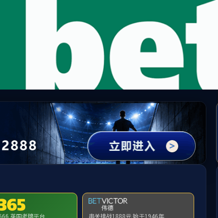
英国上市公司官网365-唯一Best Platform
才培养
学科专业
科学研究
党群工作
竞赛