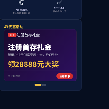
当前位置:
首 页
>
学院概况
>
学院机构
构设置示意图