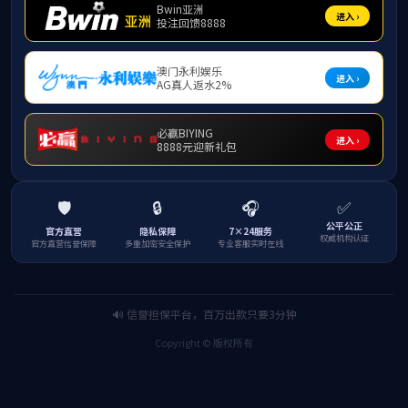
通知公告
7月3日上午，英国
话。参会人员有英国上市
英国上市公司官网365介
议由英国上市公司官网36
绍
原竞校校长韦蓓、党
奋战的难忘经历，表达了
英国上市公司官网365怎
辈出，再创辉煌。
校党委副书记杨玲充
么注册
市公司官网365高度重
院和竞技体育人优良传统
英国上市公司官网365怎
理，认真查找训练各环节
么进入
方位做好服务保障工作，