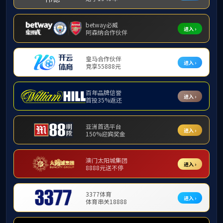
英国上市公司官
人才培养
英国
英国上市公司官网365是
什么