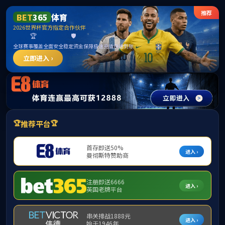
首 页
学院概况
师资力量
人才培养